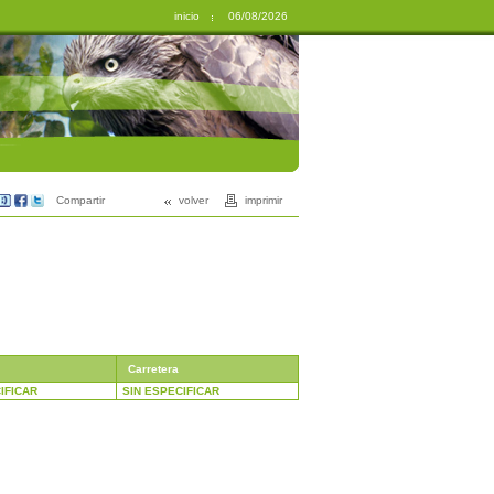
inicio
06/08/2026
Compartir
volver
imprimir
Carretera
IFICAR
SIN ESPECIFICAR